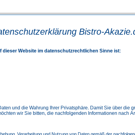
tenschutzerklärung Bistro-Akazie.
uf dieser Website im datenschutzrechtlichen Sinne ist:
n Daten und die Wahrung Ihrer Privatsphäre. Damit Sie über d
 möchten wir Sie bitten, die nachfolgenden Informationen nach
 Erhebung, Verarbeitung und Nutzung von Daten gemäß der nachfolge