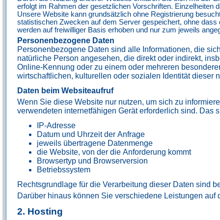
erfolgt im Rahmen der gesetzlichen Vorschriften. Einzelheiten
Unsere Website kann grundsätzlich ohne Registrierung besuch
statistischen Zwecken auf dem Server gespeichert, ohne dass
werden auf freiwilliger Basis erhoben und nur zum jeweils ang
Personenbezogene Daten
Personenbezogene Daten sind alle Informationen, die sich au
natürliche Person angesehen, die direkt oder indirekt, i
Online-Kennung oder zu einem oder mehreren besonderen M
wirtschaftlichen, kulturellen oder sozialen Identität dieser
Daten beim Websiteaufruf
Wenn Sie diese Website nur nutzen, um sich zu informiere
verwendeten internetfähigen Gerät erforderlich sind. Das 
IP-Adresse
Datum und Uhrzeit der Anfrage
jeweils übertragene Datenmenge
die Website, von der die Anforderung kommt
Browsertyp und Browserversion
Betriebssystem
Rechtsgrundlage für die Verarbeitung dieser Daten sind be
Darüber hinaus können Sie verschiedene Leistungen auf 
2. Hosting