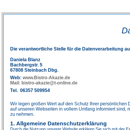
Da
Die verantwortliche Stelle für die Datenverarbeitung a
Daniela Blanz
Bachbergstr. 5
67808 Steinbach Dbg.
Web:
www.Bistro-Akazie.de
Mail: bistro-akazie@t-online.de
Tel. 06357 509954
Wir legen großen Wert auf den Schutz Ihrer persönliche
auf unseren Webseiten in vollem Umfang informiert sind,
zu nehmen.
1. Allgemeine Datenschutzerklärung
Durch die Nutzung unserer Website erklären Sie sich mit der