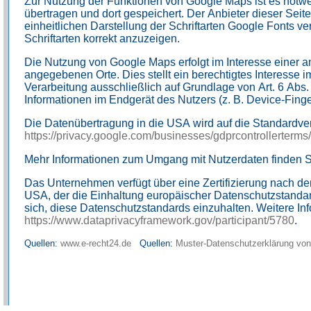
Zur Nutzung der Funktionen von Google Maps ist es notwe
übertragen und dort gespeichert. Der Anbieter dieser Sei
einheitlichen Darstellung der Schriftarten Google Fonts 
Schriftarten korrekt anzuzeigen.
Die Nutzung von Google Maps erfolgt im Interesse einer a
angegebenen Orte. Dies stellt ein berechtigtes Interesse i
Verarbeitung ausschließlich auf Grundlage von Art. 6 Abs
Informationen im Endgerät des Nutzers (z. B. Device-Finge
https://privacy.google.com/businesses/gdprcontrollerterms/
Mehr Informationen zum Umgang mit Nutzerdaten finden S
Das Unternehmen verfügt über eine Zertifizierung nach 
USA, der die Einhaltung europäischer Datenschutzstandar
https://www.dataprivacyframework.gov/participant/5780
.
Quellen:
www.e-recht24.de
Quellen:
Muster-Datenschutzerklärung von