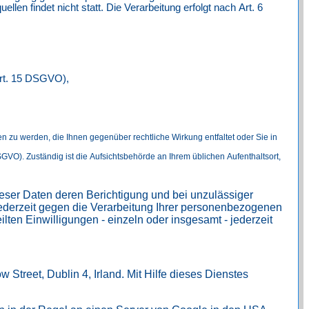
n findet nicht statt. Die Verarbeitung erfolgt nach Art. 6
Art. 15 DSGVO),
en zu werden, die Ihnen gegenüber rechtliche Wirkung entfaltet oder Sie in
VO). Zuständig ist die Aufsichtsbehörde an Ihrem üblichen Aufenthaltsort,
ieser Daten deren Berichtigung und bei unzulässiger
ederzeit gegen die Verarbeitung Ihrer personenbezogenen
ten Einwilligungen - einzeln oder insgesamt - jederzeit
Street, Dublin 4, Irland. Mit Hilfe dieses Dienstes