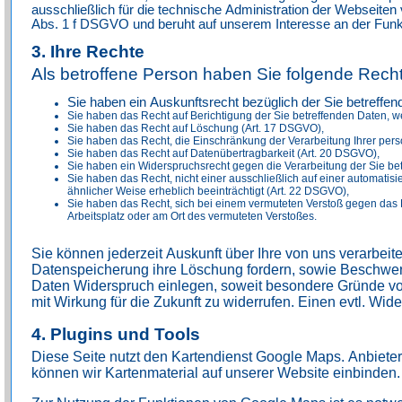
ausschließlich für die technische Administration der Webseiten
Abs. 1 f DSGVO und beruht auf unserem Interesse an der Funkti
3. Ihre Rechte
Als betroffene Person haben Sie folgende Recht
Sie haben ein Auskunftsrecht bezüglich der Sie betreffe
Sie haben das Recht auf Berichtigung der Sie betreffenden Daten, w
Sie haben das Recht auf Löschung (Art. 17 DSGVO),
Sie haben das Recht, die Einschränkung der Verarbeitung Ihrer pe
Sie haben das Recht auf Datenübertragbarkeit (Art. 20 DSGVO),
Sie haben ein Widerspruchsrecht gegen die Verarbeitung der Sie b
Sie haben das Recht, nicht einer ausschließlich auf einer automatisi
ähnlicher Weise erheblich beeinträchtigt (Art. 22 DSGVO),
Sie haben das Recht, sich bei einem vermuteten Verstoß gegen das D
Arbeitsplatz oder am Ort des vermuteten Verstoßes.
Sie können jederzeit Auskunft über Ihre von uns verarbei
Datenspeicherung ihre Löschung fordern, sowie Beschwer
Daten Widerspruch einlegen, soweit besondere Gründe vorli
mit Wirkung für die Zukunft zu widerrufen. Einen evtl. Wi
4. Plugins und Tools
Diese Seite nutzt den Kartendienst Google Maps. Anbieter i
können wir Kartenmaterial auf unserer Website einbinden.