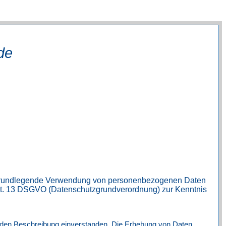
de
ie grundlegende Verwendung von personenbezogenen Daten
 Art. 13 DSGVO (Datenschutzgrundverordnung) zur Kenntnis
nden Beschreibung einverstanden. Die Erhebung von Daten